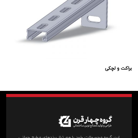
براکت و لچکی
تغییر زبان
English
فارسی
این گروه محصولات خود را هم تراز برندهای مطرح جهانی