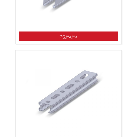
PG.30.30