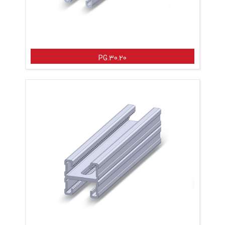
PG.30.20
تغییر زبان
English
فارسی