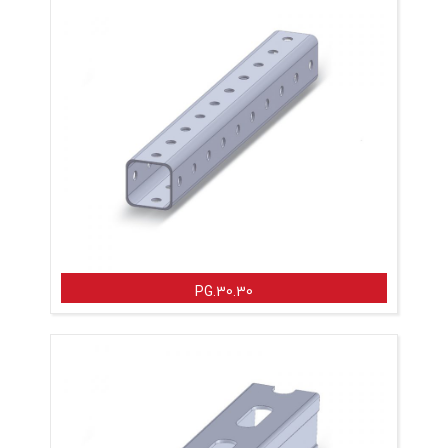
PG.30.30