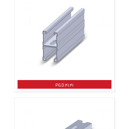
PG.D.41.41