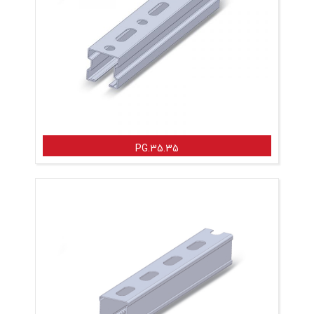
PG.35.35