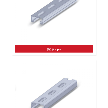
PG.30.30