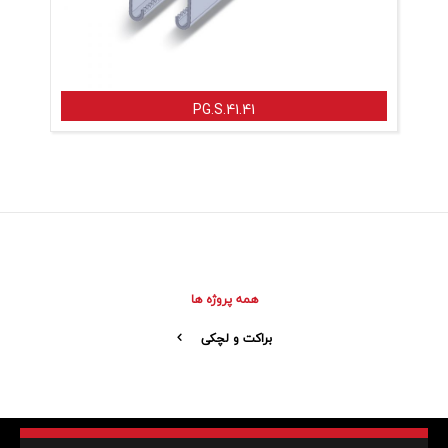
PG.S.41.41
همه پروژه ها
براکت و لچکی