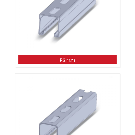
PG.41.41