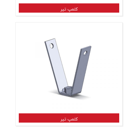
کلمپ تیر
تغییر زبان
English
فارسی
کلمپ تیر