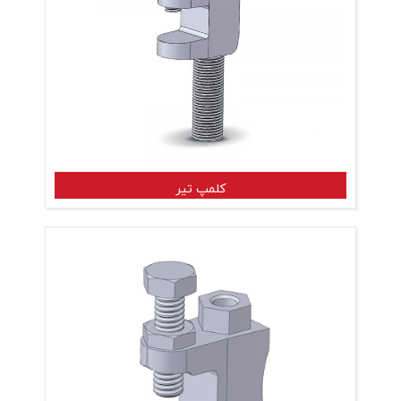
کلمپ تیر