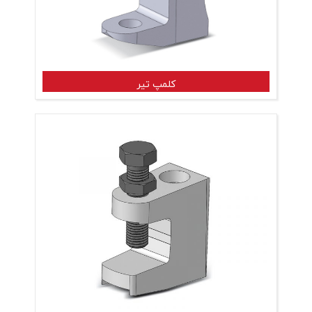
کلمپ تیر