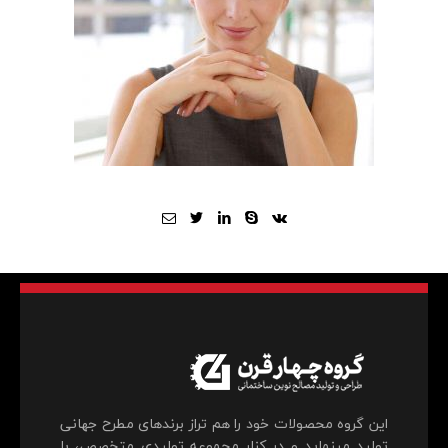
این گروه محصولات خود را هم تراز برندهای مطرح جهانی
تولید می‎نماید و در کنار مجموعه تولیدی متخصص، با