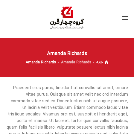
Amanda Richards
خانه
Amanda Richards
Amanda Richards
Praesent eros purus, tincidunt at convallis sit amet, ornare
vitae purus. Quisque sit amet velit nec orci interdum
commodo vitae sed ex. Donec luctus nibh ut augue posuere,
ut lacinia velit vestibulum. Etiam commodo lacus vitae
tristique sodales. Vivamus orci est, suscipit et hendrerit eget,
porta et massa. Ut laoreet, tortor quis convallis faucibus,
quam felis facilisis libero, vulputate posuere lectus nibh lacinia
purus. Integer nisi nibh, lobortis viverra gravida sed, vulputate