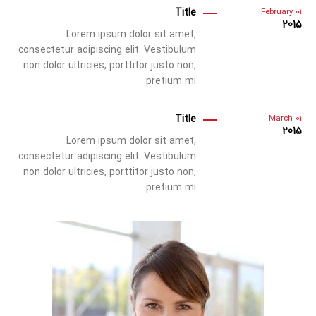
Title
February
01
2015
Lorem ipsum dolor sit amet,
consectetur adipiscing elit. Vestibulum
non dolor ultricies, porttitor justo non,
pretium mi.
Title
March
01
2015
Lorem ipsum dolor sit amet,
consectetur adipiscing elit. Vestibulum
non dolor ultricies, porttitor justo non,
pretium mi.
تغییر زبان
English
فارسی